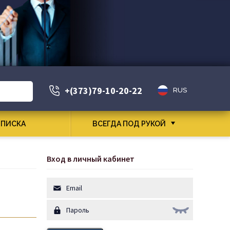
+(373)79-10-20-22
RUS
ПИСКА
ВСЕГДА ПОД РУКОЙ
Вход в личный кабинет