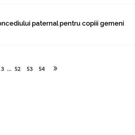
concediului paternal pentru copiii gemeni
3
...
52
53
54