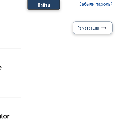
Забыли пароль?
e
Регистрация
e
ilor