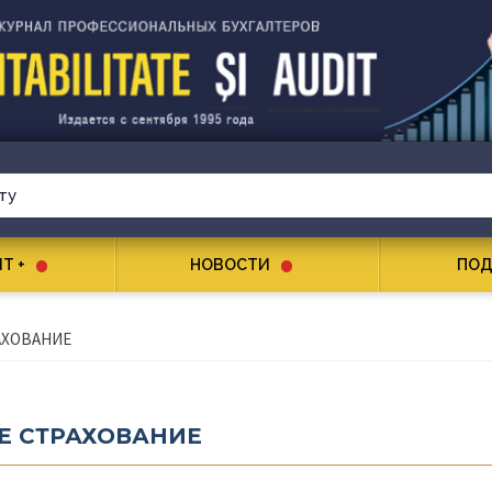
T +
НОВОСТИ
ПОД
АХОВАНИЕ
Е СТРАХОВАНИЕ