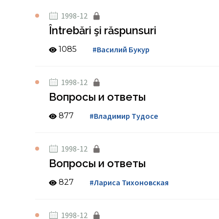
1998-12
Întrebări şi răspunsuri
1085
#Василий Букур
1998-12
Вопросы и ответы
877
#Владимир Тудосе
1998-12
Вопросы и ответы
827
#Лариса Тихоновская
1998-12