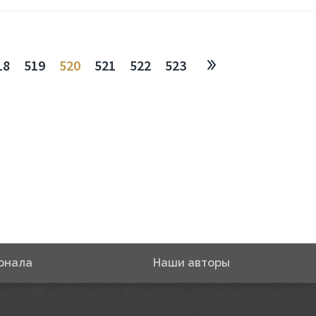
18
519
520
521
522
523
рнала
Наши авторы