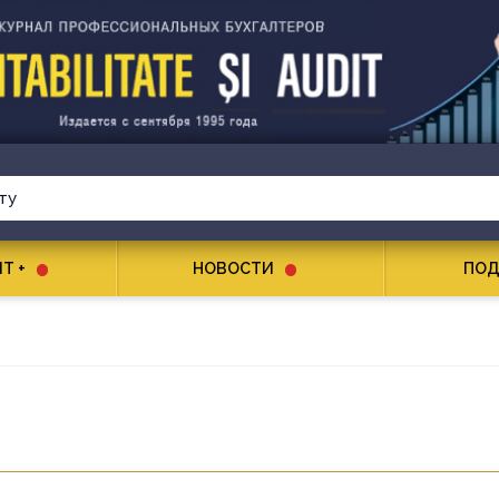
T +
НОВОСТИ
ПОД