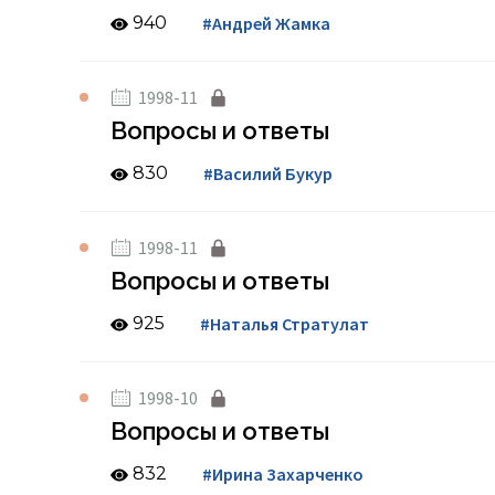
940
#Андрей Жамка
1998-11
Вопросы и ответы
830
#Василий Букур
1998-11
Вопросы и ответы
925
#Наталья Стратулат
1998-10
Вопросы и ответы
832
#Ирина Захарченко