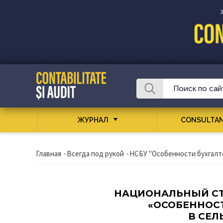
ЖУРНАЛ
CONSULTAN
Главная
-
Всегда под рукой
-
НСБУ "Особенности бухгалте
НАЦИОНАЛЬНЫЙ СТ
«ОСОБЕННОСТ
В СЕЛ