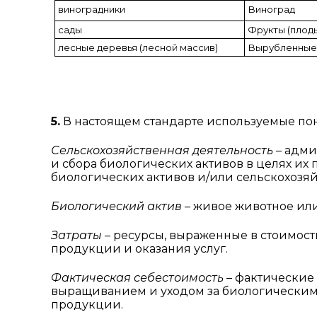
виноградники
Виноград
сады
Фрукты (плод
лесные деревья (лесной массив)
Вырубленные
5.
В настоящем стандарте используемые пон
Сельскохозяйственная деятельность
– адми
и сбора биологических активов в целях и
биологических активов и/или сельскохозя
Биологический актив
– живое животное или
Затраты
– ресурсы, выраженные в стоимос
продукции и оказания услуг.
Фактическая себестоимость
– фактические 
выращиванием и уходом за биологическим
продукции.