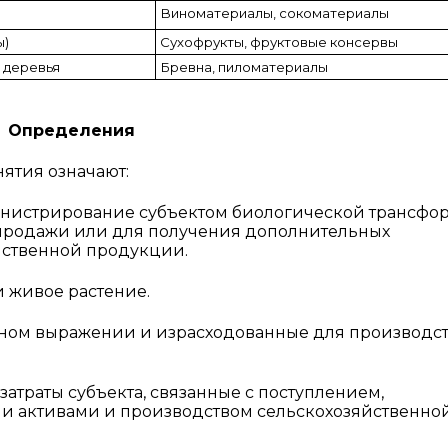
Виноматериалы, сокоматериалы
ы)
Сухофрукты, фруктовые консервы
 деревья
Бревна, пиломатериалы
Определения
ятия означают:
нистрирование субъектом биологической трансфо
х продажи или для получения дополнительных
йственной продукции.
 живое растение.
тном выражении и израсходованные для производс
затраты субъекта, связанные с поступлением,
и активами и производством сельскохозяйственно