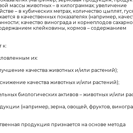
вой массы животных – в килограммах; увеличение
тве – в кубических метрах, количество цыплят, гуся
ется в качественных показателях (например, качес
нности; качество винограда и корнеплодов сахарн
 содержанием клейковины, кормов – содержанием
 к:
словленным их:
учшение качества животных и/или растений);
ижение качества животных и/или растений);
ных биологических активов – животных и/или рас
дукции (например, зерна, овощей, фруктов, виногра
твенная продукция признается на основе метода