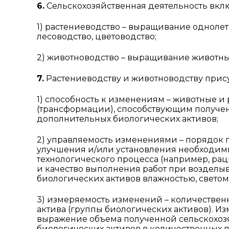
6.
Сельскохозяйственная деятельность вклю
1) растениеводство – выращивание однолет
лесоводство, цветоводство;
2) животноводство – выращивание животных,
7.
Растениеводству и животноводству прис
1) способность к изменениям – животные 
(трансформации), способствующим получе
дополнительных биологических активов;
2) управляемость изменениями – порядок
улучшения и/или установления необходим
технологического процесса (например, рац
и качество выполнения работ при возделы
биологических активов влажностью, светом,
3) измеряемость изменений – количествен
актива (группы биологических активов). 
выражение объема полученной сельскохоз
биологических активов в количественных 