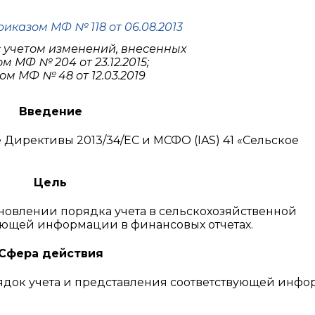
иказом МФ № 118 от 06.08.2013
с учетом изменений, внесенных
м МФ № 204 от 23.12.2015;
м МФ № 48 от 12.03.2019
Введение
 Директивы 2013/34/ЕС и МСФО (IAS) 41 «Сельское
Цель
ановлении порядка учета в сельскохозяйственной
ующей информации в финансовых отчетах.
Сфера действия
ядок учета и представления соответствующей инф