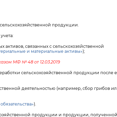
и сельскохозяйственной продукции.
учета:
ых активов, связанных с сельскохозяйственной
ериальные и материальные активы»
);
азом МФ № 48 от 12.03.2019
реработки сельскохозяйственной продукции после е
йственной деятельностью (например, сбор грибов и
обязательства»
).
хозяйственной продукции и продукции, полученной