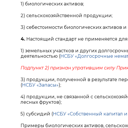
1) биологических активов;
2) сельскохозяйственной продукции;
3) себестоимости биологических активов 
4.
Настоящий стандарт не применяется для 
1) земельных участков и других долгосрочн
деятельностью (
НСБУ «Долгосрочные немат
Подпункт 2) признан утратившим силу Прик
3) продукции, полученной в результате пе
(
НСБУ «Запасы»
);
4) продукции, не связанной с сельскохозя
лесных фруктов);
5) субсидий (
НСБУ «Собственный капитал и 
Примеры биологических активов, сельско