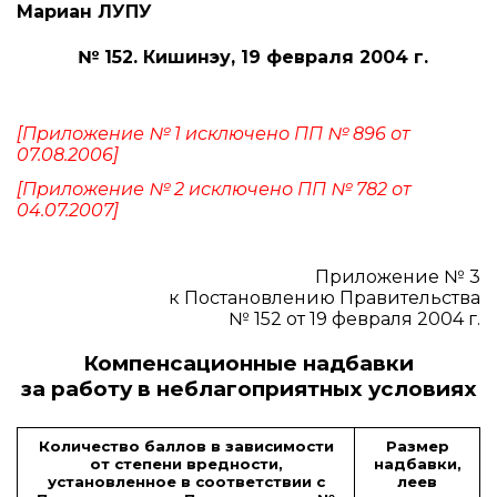
Мариан ЛУПУ
№ 152. Кишинэу, 19 февраля 2004 г.
[Приложение № 1 исключено ПП № 896 от
07.08.2006]
[Приложение № 2 исключено ПП № 782 от
04.07.2007]
Приложение № 3
к Постановлению Правительства
№ 152 от 19 февраля 2004 г.
Компенсационные надбавки
за работу в неблагоприятных условиях
Количество баллов в зависимости
Размер
от степени вредности,
надбавки,
установленное в соответствии с
леев