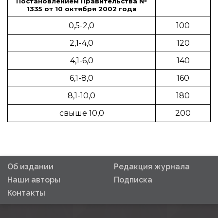
Постановлением Правительства №
1335 от 10 октября 2002 года
0,5-2,0
100
2,1-4,0
120
4,1-6,0
140
6,1-8,0
160
8,1-10,0
180
свыше 10,0
200
Об издании
Редакция журнала
Наши авторы
Подписка
Контакты