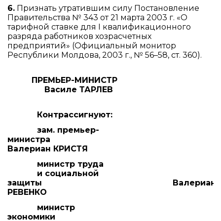
6.
Признать утратившим силу Постановление
Правительства № 343 от 21 марта 2003 г. «О
тарифной ставке для I квалификационного
разряда работников хозрасчетных
предприятий» (Официальный монитор
Республики Молдова, 2003 г., № 56–58, ст. 360).
ПРЕМЬЕР-МИНИСТР
Василе ТАРЛЕВ
Контрассигнуют:
зам. премьер-
министра
Валериан КРИСТЯ
министр труда
и социальной
защиты Валериан
РЕВЕНКО
министр
экономики