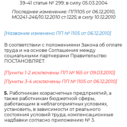
39–41 статья № 299; в силу 05.03.2004
Последнее изменение: ПП1105 от 06.12.2010,
МО241-246/10.12.2010 ст.1225; в силу 10.12.2010
[Название изменено ПП № 1105 от 06.12.2010]
В соответствии с положениями Закона об оплате
труда и на основе Соглашения между
социальными партнерами Правительство
ПОСТАНОВЛЯЕТ:
[Пункты 1-2 исключены ПП № 165 от 09.03.2010]
[Пункты 3-4 исключены ПП № 1105 от 06.12.2010]
5.
Работникам хозрасчетных предприятий, а
также работникам бюджетной сферы,
работающим в неблагоприятных условиях,
установить, в зависимости от реального
состояния условий труда, компенсационные
надбавки согласно приложению № 3.