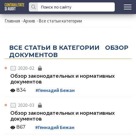
Главная
-
Архив
-
Все статьи категории
ВСЕ СТАТЬИ В КАТЕГОРИИ ОБЗОР
ДОКУМЕНТОВ
2020-02
Обзор законодательных и нормативных
документов
834
#Геннадий Бежан
2020-03
Обзор законодательных и нормативных
документов
867
#Геннадий Бежан