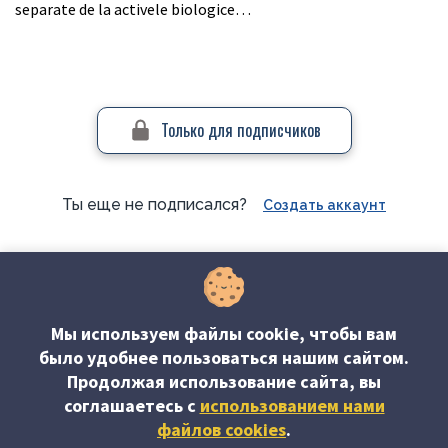
separate de la activele biologice…
Только для подписчиков
Ты еще не подписался?
Создать аккаунт
#Отраслевой учет
Мы используем файлы cookie, чтобы вам
было удобнее пользоваться нашим сайтом.
Продолжая использование сайта, вы
соглашаетесь c
использованием нами
файлов cookies
.
Об издании
Редакция журнала