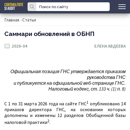
Главная
-
Статьи
Саммари обновлений в ОБНП
2026-04
ЕЛЕНА АВДЕЕВА
Официальная позиция ГНС утверждается приказом
руководства ГНС
и публикуется на официальной веб-странице ГНС.
Налоговый кодекс, ст. 133 ч. (1) п. 8)
1
С 1 по 31 марта 2026 года на сайте ГНС
опубликовано 14
приказов директора ГНС, на основании которых
дополнены и изменены 12 разделов Обобщенной базы
2
налоговой практики
.