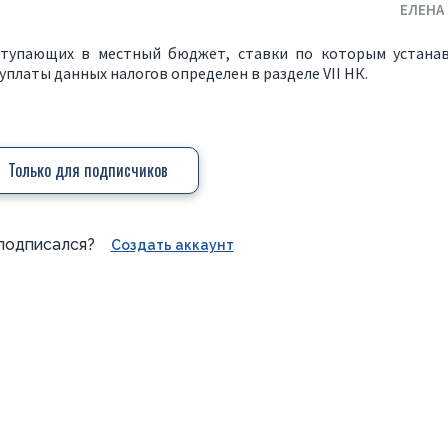
ЕЛЕНА
ступающих в местный бюджет, ставки по которым устана
платы данных налогов определен в разделе VII НК.
Только для подписчиков
подписался?
Создать аккаунт