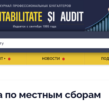
T +
НОВОСТИ
ПОД
а по местным сборам