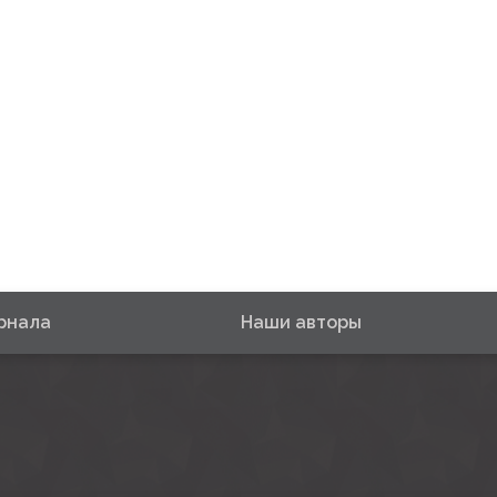
рнала
Наши авторы