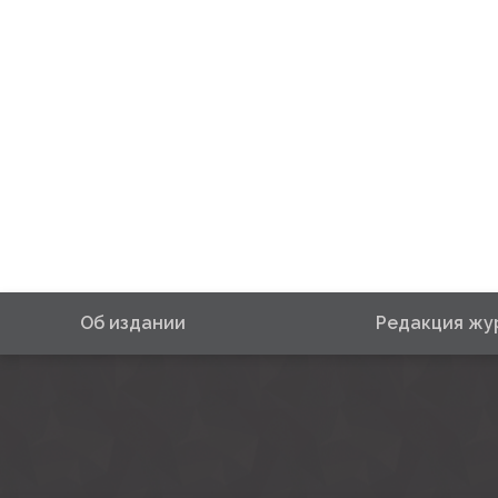
Об издании
Редакция жу