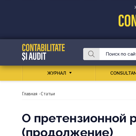
ЖУРНАЛ
CONSULTAN
Главная
-
Статьи
О претензионной 
(продолжение)