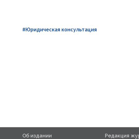
#Юридическая консультация
Об издании
Редакция жу