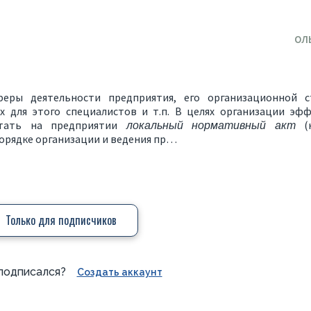
ОЛ
еры деятельности предприятия, его организационной с
х для этого
специалистов и т.п. В целях организации эф
отать на предприятии
локальный
нормативный
акт
(н
орядке
организации
и ведения
пр…
Только для подписчиков
подписался?
Создать аккаунт