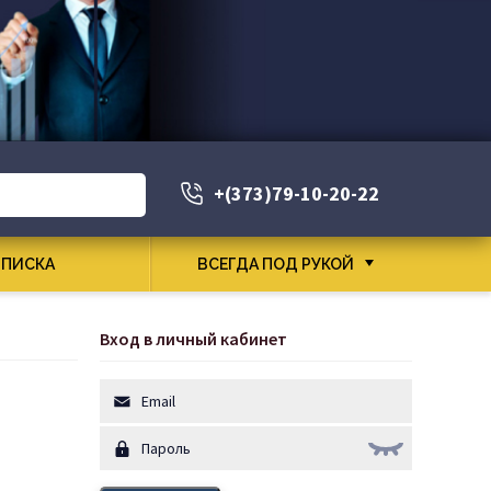
+(373)79-10-20-22
ПИСКА
ВСЕГДА ПОД РУКОЙ
Вход в личный кабинет
и