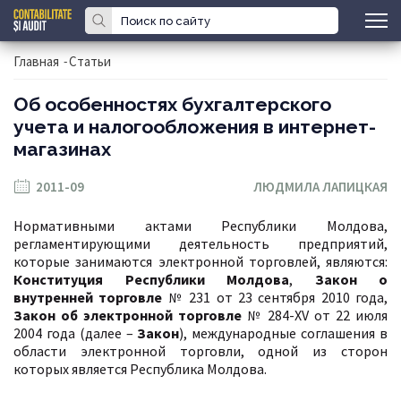
Главная
-
Статьи
Об особенностях бухгалтерского
учета и налогообложения в интернет-
магазинах
2011-09
ЛЮДМИЛА ЛАПИЦКАЯ
Нормативными актами Республики Молдова,
регламентирующими деятельность предприятий,
которые занимаются электронной торговлей, являются:
Конституция Республики Молдова
,
Закон о
внутренней торговле
№ 231 от 23 сентября 2010 года,
Закон об электронной торговле
№
284-XV
от 22 июля
2004 года (далее –
Закон
), международные соглашения в
области электронной торговли, одной из сторон
которых является Республика Молдова.