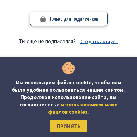
Только для подписчиков
Ты еще не подписался?
Создать аккаунт
#Отраслевой учет
Мы используем файлы cookie, чтобы вам
было удобнее пользоваться нашим сайтом.
Продолжая использование сайта, вы
соглашаетесь c
использованием нами
файлов cookies
.
Об издании
Редакция журнала
Наши авторы
Подписка
ПРИНЯТЬ
Контакты