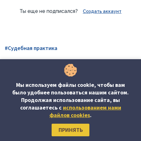
Ты еще не подписался?
Создать аккаунт
#Судебная практика
Об издании
Редакция журнала
Мы используем файлы cookie, чтобы вам
было удобнее пользоваться нашим сайтом.
Наши авторы
Подписка
Продолжая использование сайта, вы
Контакты
соглашаетесь c
использованием нами
файлов cookies
.
ПРИНЯТЬ