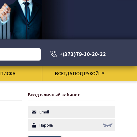
+(373)79-10-20-22
ПИСКА
ВСЕГДА ПОД РУКОЙ
Вход в личный кабинет