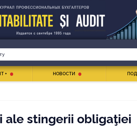
T +
НОВОСТИ
ПОД
 ale stingerii obligaţiei