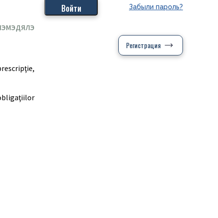
Забыли пароль?
ЛЭМЭДЯЛЭ
Регистрация
rescripţie,
bligaţiilor