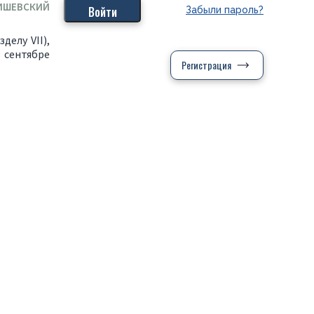
ИШЕВСКИЙ
Забыли пароль?
делу VII),
 сентябре
Регистрация