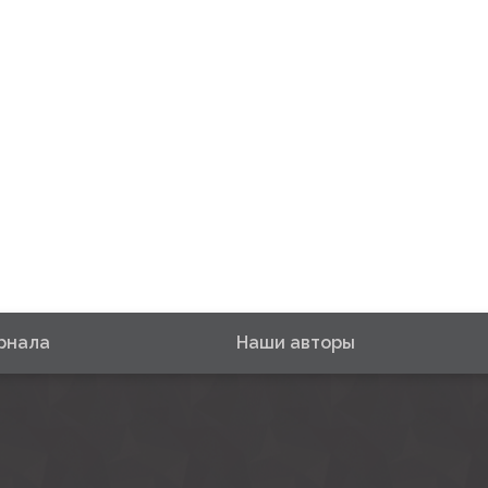
рнала
Наши авторы