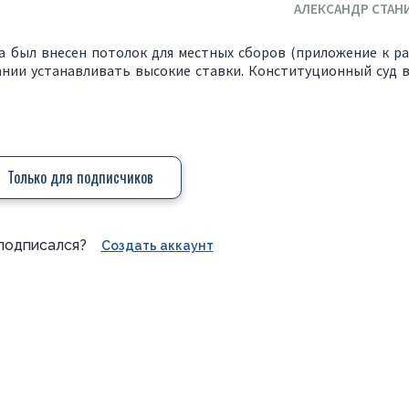
АЛЕКСАНДР СТАН
а был внесен потолок для местных сборов (приложение к раз
нии устанавливать высокие ставки. Конституционный суд в
Только для подписчиков
подписался?
Создать аккаунт