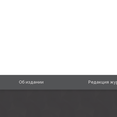
Об издании
Редакция жу