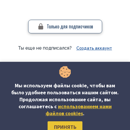
Только для подписчиков
Ты еще не подписался?
Создать аккаунт
#Вопросы-ответы
Мы используем файлы cookie, чтобы вам
было удобнее пользоваться нашим сайтом.
Продолжая использование сайта, вы
соглашаетесь c
использованием нами
файлов cookies
.
Об издании
Редакция журнала
Наши авторы
Подписка
ПРИНЯТЬ