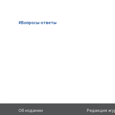
#Вопросы-ответы
Об издании
Редакция жу