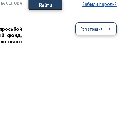
НА СЕРОВА
Забыли пароль?
Регистрация
 просьбой
ый фонд,
алогового