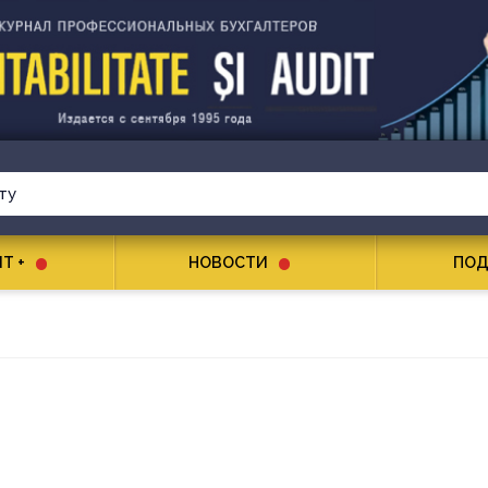
T +
НОВОСТИ
ПОД