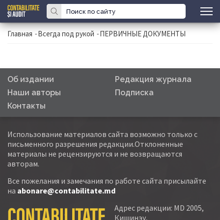
Главная
-
Всегда под рукой
-
ПЕРВИЧНЫЕ ДОКУМЕНТЫ
Об издании
Редакция журнала
Наши авторы
Подписка
Контакты
Использование материалов сайта возможно только с
письменного разрешения редакции.Отклоненные
материалы не рецензируются и не возвращаются
авторам.
Все пожелания и замечания по работе сайта присылайте
на
abonare@contabilitate.md
Адрес редакции: MD 2005,
Кишинэу,