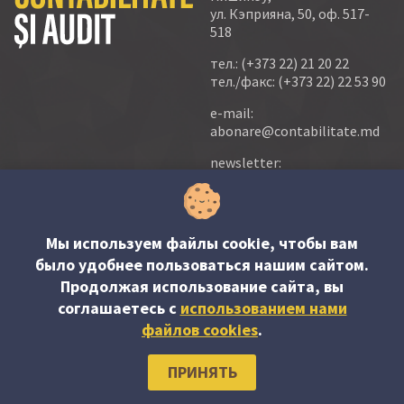
ул. Кэприяна, 50, оф. 517-
518
тел.:
(+373 22) 21 20 22
тел./факс:
(+373 22) 22 53 90
e-mail:
abonare@contabilitate.md
newsletter:
contabilitate
@
sender.trigger4
© PP “Contabilitate şi Audit” SRL, 2023
Мы используем файлы cookie, чтобы вам
было удобнее пользоваться нашим сайтом.
Продолжая использование сайта, вы
соглашаетесь c
использованием нами
файлов cookies
.
ПРИНЯТЬ