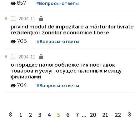
857
#Вопросы-ответы
2004-11
privind modul de impozitare a mărfurilor livrate
rezidenţilor zonelor economice libere
708
#Вопросы-ответы
2004-11
о порядке налогообложения поставок
товаров и услуг, осуществленных между
филиалами
704
#Вопросы-ответы
1
2
3
4
5
6
7
...
20
21
22