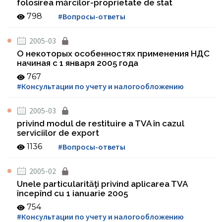
folosirea mărcilor-proprietate de stat
798
#Вопросы-ответы
2005-03
О некоторых особенностях применения НДС
начиная с 1 января 2005 года
767
#Консультации по учету и налогообложению
2005-03
privind modul de restituire a TVA în cazul
serviciilor de export
1136
#Вопросы-ответы
2005-02
Unele particularităţi privind aplicarea TVA
începînd cu 1 ianuarie 2005
754
#Консультации по учету и налогообложению