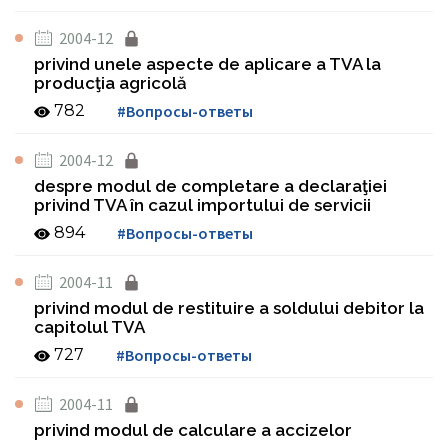
2004-12
privind unele aspecte de aplicare a TVA la
producţia agricolă
782
#Вопросы-ответы
2004-12
despre modul de completare a declaraţiei
privind TVA în cazul importului de servicii
894
#Вопросы-ответы
2004-11
privind modul de restituire a soldului debitor la
capitolul TVA
727
#Вопросы-ответы
2004-11
privind modul de calculare a accizelor