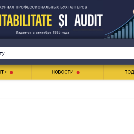
T +
НОВОСТИ
ПОД