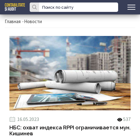
Главная
-
Новости
16.05.2023
537
НБС: охват индекса RPPI ограничивается мун.
Кишинев