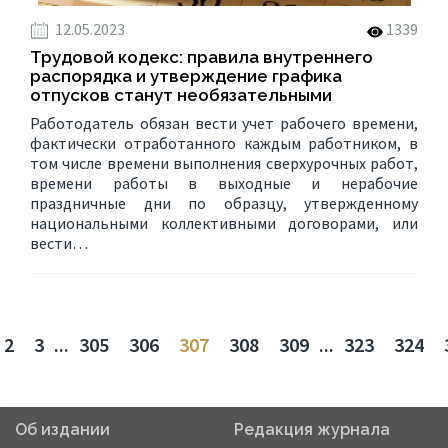
12.05.2023
1339
Трудовой кодекс: правила внутреннего
распорядка и утверждение графика
отпусков станут необязательными
Работодатель обязан вести учет рабочего времени,
фактически отработанного каждым работником, в
том числе времени выполнения сверхурочных работ,
времени работы в выходные и нерабочие
праздничные дни по образцу, утвержденному
национальными коллективными договорами, или
вести…
2
3
...
305
306
307
308
309
...
323
324
Об издании
Редакция журнала