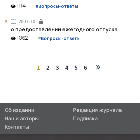
1114
#Вопросы-ответы
2001-10
о предоставлении ежегодного отпуска
1062
#Вопросы-ответы
1
2
3
4
5
6
Об издании
Редакция журнала
Наши авторы
Подписка
Контакты