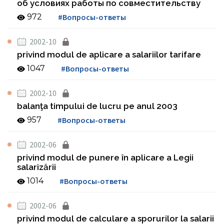
об условиях работы по совместительству
972
#Вопросы-ответы
2002-10
privind modul de aplicare a salariilor tarifare
1047
#Вопросы-ответы
2002-10
balanţa timpului de lucru pe anul 2003
957
#Вопросы-ответы
2002-06
privind modul de punere în aplicare a Legii
salarizării
1014
#Вопросы-ответы
2002-06
privind modul de calculare a sporurilor la salarii