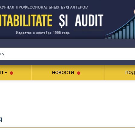
T +
НОВОСТИ
ПОД
Я