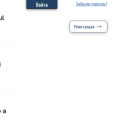
Забыли пароль?
ul
Регистрация
i
e a