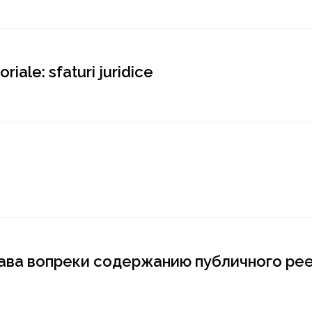
riale: sfaturi juridice
ава вопреки содержанию публичного ре