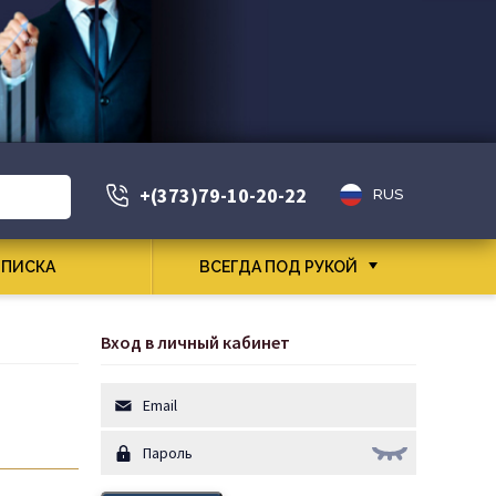
+(373)79-10-20-22
RUS
ПИСКА
ВСЕГДА ПОД РУКОЙ
Вход в личный кабинет