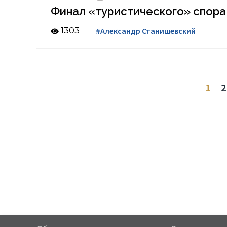
Финал «туристического» спора
1303
#Александр Станишевский
1
2