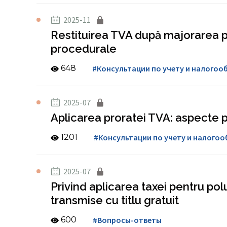
2025-11
Restituirea TVA după majorarea pl
procedurale
648
#Консультации по учету и налого
2025-07
Aplicarea proratei TVA: aspecte 
1201
#Консультации по учету и налого
2025-07
Privind aplicarea taxei pentru po
transmise cu titlu gratuit
600
#Вопросы-ответы