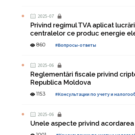
2025-07
Privind regimul TVA aplicat lucrări
centralelor ce produc energie el
860
#Вопросы-ответы
2025-06
Reglementări fiscale privind cri
Republica Moldova
1153
#Консультации по учету и налого
2025-06
Unele aspecte privind acordarea 
1001