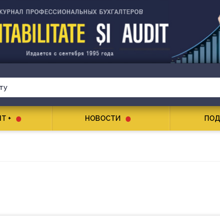
T +
НОВОСТИ
ПОД