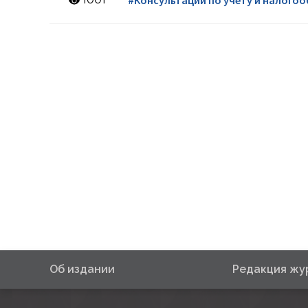
#Консультации по учету и налого
Об издании
Редакция жу