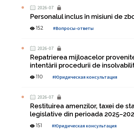
2026-07
Personalul inclus în misiuni de z
152
#Вопросы-ответы
2026-07
Repatrierea mijloacelor provenite
intentării procedurii de insolvabili
110
#Юридическая консультация
2026-07
Restituirea amenzilor, taxei de sta
legislative din perioada 2025–20
151
#Юридическая консультация