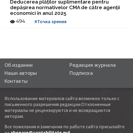
Deducerea plăților suplimentare pentru
depășirea normativelor CMA de către agenții
economici în anul 2025
494
#Точка зрения
Об издании
Редакция журнала
Наши авторы
Подписка
Контакты
Использование материалов сайта возможно только с
письменного разрешения редакции.Отклоненные
материалы не рецензируются и не возвращаются
авторам.
Все пожелания и замечания по работе сайта присылайте
на
abonare@contabilitate.md