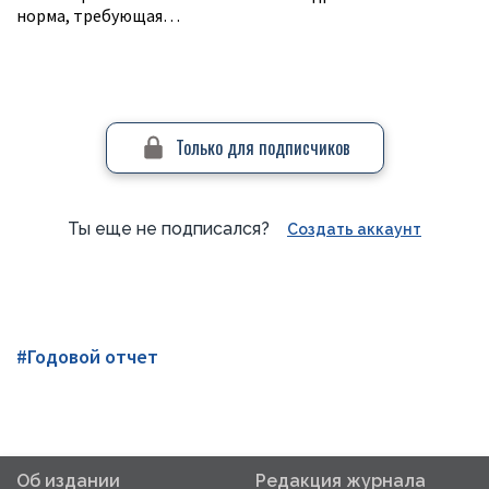
норма, требующая…
Только для подписчиков
Ты еще не подписался?
Создать аккаунт
#Годовой отчет
Об издании
Редакция журнала