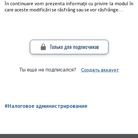
În continuare vom prezenta informaţii cu privire la modul în
care aceste modificări se răsfrâng sau se vor răsfrânge…
Только для подписчиков
Ты еще не подписался?
Создать аккаунт
#Налоговое администрирование