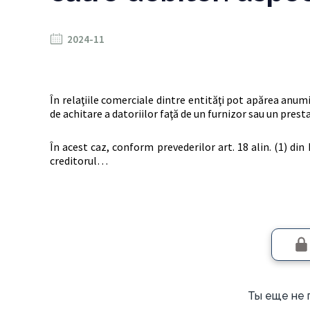
2024-11
În relaţiile comerciale dintre entităţi pot apărea anum
de achitare a datoriilor faţă de un furnizor sau un presta
În acest caz, conform prevederilor art. 18 alin. (1) din
creditorul…
Ты еще не 