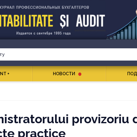
NT +
НОВОСТИ
ПОД
stratorului provizoriu 
cte practice