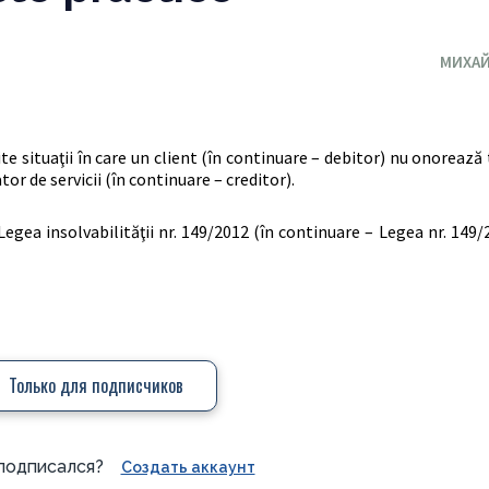
МИХАЙ
ite situaţii în care un client (în continuare – debitor) nu onoreaz
tor de servicii (în continuare – creditor).
 Legea insolvabilităţii nr. 149/2012 (în continuare – Legea nr. 149/
Только для подписчиков
подписался?
Создать аккаунт