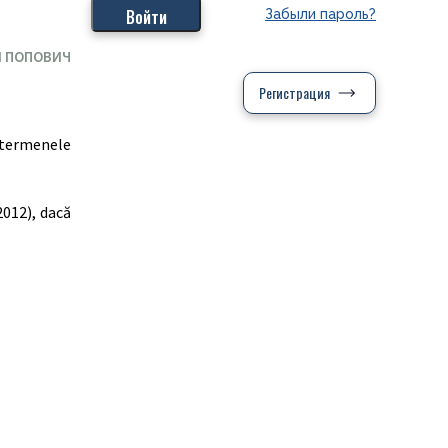
Забыли пароль?
 ПОПОВИЧ
Регистрация
ă termenele
2012), dacă