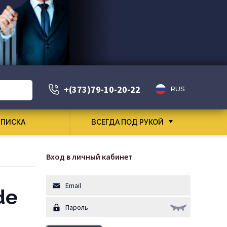
+(373)79-10-20-22
RUS
ПИСКА
ВСЕГДА ПОД РУКОЙ
Вход в личный кабинет
de