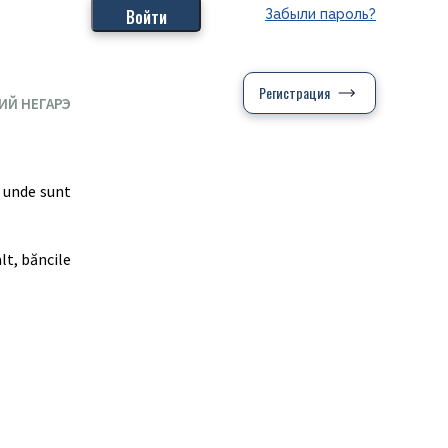
Забыли пароль?
Регистрация
ИЙ НЕГАРЭ
o unde sunt
lt, băncile