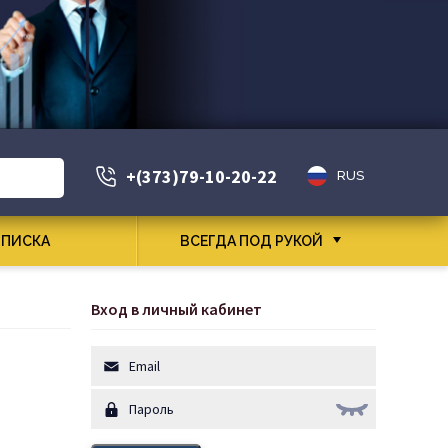
+(373)79-10-20-22
RUS
ПИСКА
ВСЕГДА ПОД РУКОЙ
Вход в личный кабинет