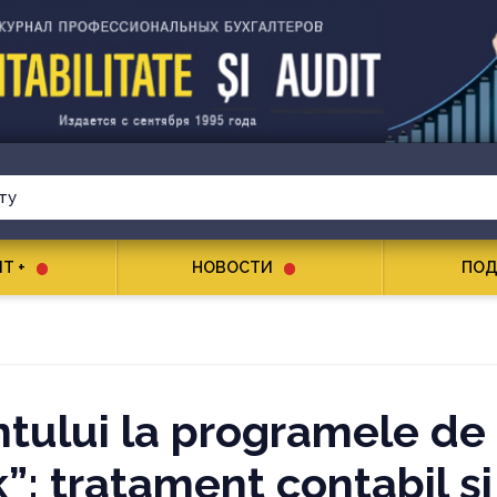
T +
НОВОСТИ
ПОД
tului la programele de
”: tratament contabil şi