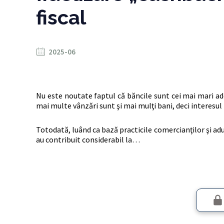
fiscal
2025-06
Nu este noutate faptul că băncile sunt cei mai mari ad
mai multe vânzări sunt şi mai mulţi bani, deci interesul
Totodată, luând ca bază practicile comercianţilor şi adu
au contribuit considerabil la…