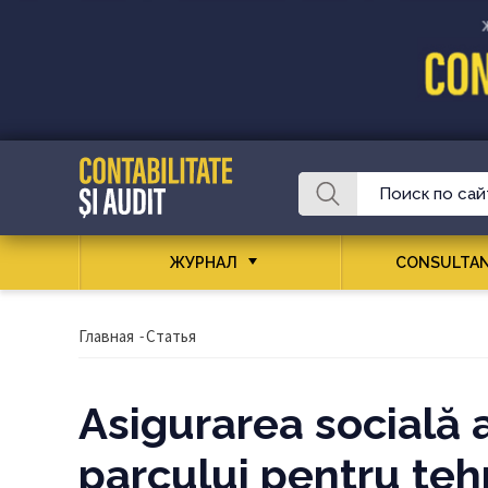
ЖУРНАЛ
CONSULTAN
Главная
-
Статья
Asigurarea socială a
parcului pentru teh