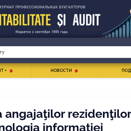
T +
НОВОСТИ
ПОД
 angajaţilor rezidenţilo
nologia informaţiei