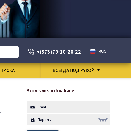
+(373)79-10-20-22
RUS
ПИСКА
ВСЕГДА ПОД РУКОЙ
Вход в личный кабинет
r