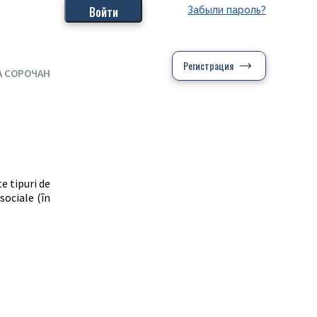
Забыли пароль?
Регистрация
А СОРОЧАН
e tipuri de
sociale (în