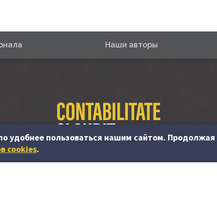
рнала
Наши авторы
ло удобнее пользоваться нашим сайтом. Продолжая 
в cookies
.
© PP “Contabilitate şi Audit” SRL, 2023