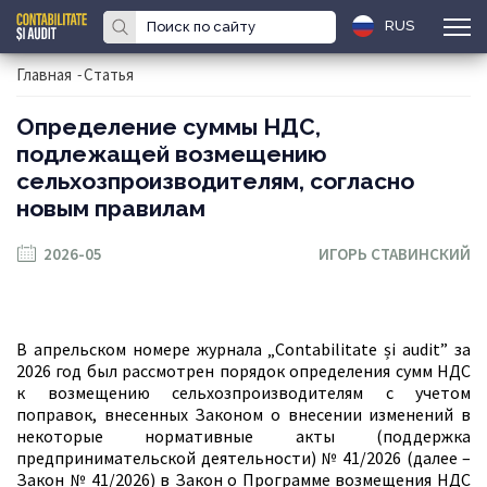
RUS
Главная
-
Статья
Определение суммы НДС,
подлежащей возмещению
сельхозпроизводителям, согласно
новым правилам
2026-05
ИГОРЬ СТАВИНСКИЙ
В апрельском номере журнала „
Contabilitate
ș
i
audit
” за
2026 год был рассмотрен порядок определения сумм НДС
к возмещению сельхозпроизводителям с учетом
поправок, внесенных Законом о внесении изменений в
некоторые нормативные акты (поддержка
предпринимательской деятельности) № 41/2026 (далее –
Закон № 41/2026) в Закон о Программе возмещения НДС