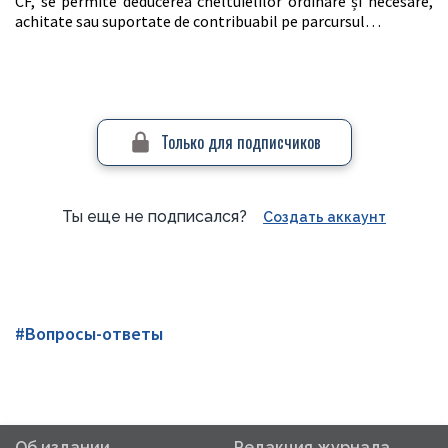
CF, se permite deducerea cheltuielilor ordinare și necesare,
achitate sau suportate de contribuabil pe parcursul…
Только для подписчиков
Ты еще не подписался?
Создать аккаунт
#Вопросы-ответы
Об издании
Редакция журнала