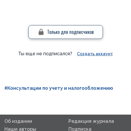
Только для подписчиков
Ты еще не подписался?
Создать аккаунт
#Консультации по учету и налогообложению
Об издании
Редакция журнала
Наши авторы
Подписка