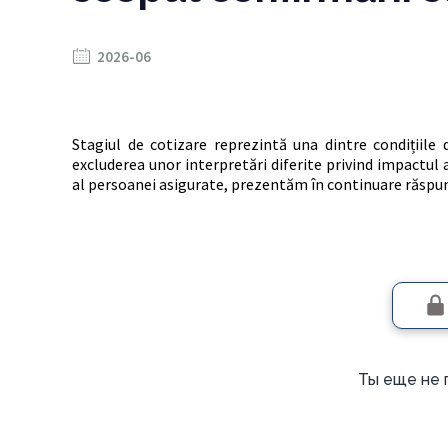
2026-06
Stagiul de cotizare reprezintă una dintre condițiile 
excluderea unor interpretări diferite privind impactul
al persoanei asigurate, prezentăm în continuare răspun
Ты еще не 