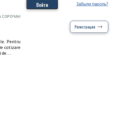
Забыли пароль?
А СОРОЧАН
Регистрация
ale. Pentru
de cotizare
ui de…