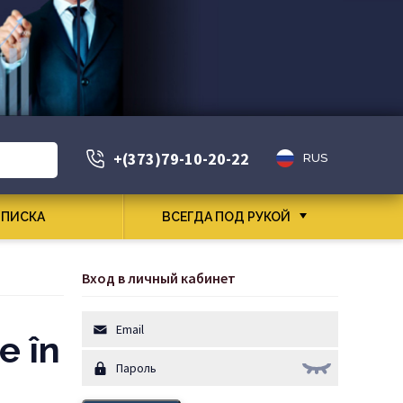
+(373)79-10-20-22
RUS
ПИСКА
ВСЕГДА ПОД РУКОЙ
Вход в личный кабинет
e în