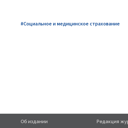
#Социальное и медицинское страхование
Об издании
Редакция жу