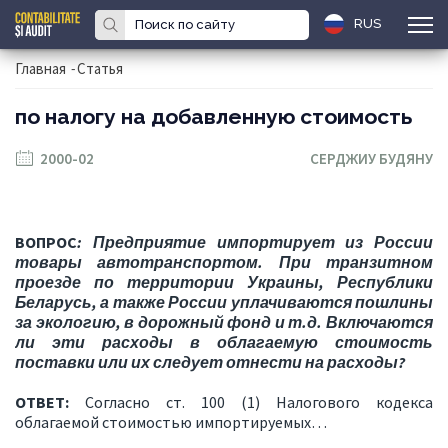
RUS
Главная
-
Статья
по налогу на добавленную стоимость
2000-02
СЕРДЖИУ БУДЯНУ
ВОПРОС
: Предприятие импортирует из России
товары авто­транспортом. При транзитном
проезде по территории Украи­ны, Республики
Беларусь, а также России уплачиваются пошли­ны
за экологию, в дорожный фонд и т.д. Включаются
ли эти расходы в облагаемую стоимость
поставки или их следует отнести на расходы?
ОТВЕТ:
Согласно ст. 100 (1) Налогового кодекса
облагаемой стоимостью импортируемых…