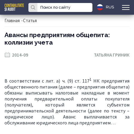
RUS
Главная
-
Статья
Aвансы предприятиям общепита:
коллизии учета
2014-09
ТАТЬЯНА ГРИНИК
1
В соответствии с лит. а) ч. (9) ст. 117
НК предприятия
общественного питания (далее – предприятия общепита)
обязаны выписывать налоговые накладные в момент
получения предварительной оплаты покупателя
(получателя), который является субъектом
предпринимательской деятельности (далее по тексту –
юридическое лицо). Аванс выплачивается за
обслуживание юридического лица предприятием…