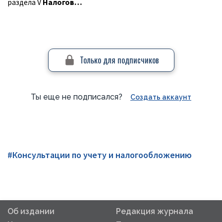
раздела
V
Налогов…
Только для подписчиков
Ты еще не подписался?
Создать аккаунт
#Консультации по учету и налогообложению
Об издании
Редакция журнала