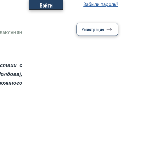
Забыли пароль?
Регистрация
 БАКСАНЯН
тствии с
олдова),
тоянного