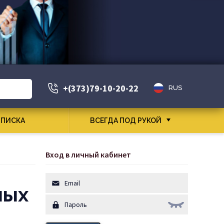
+(373)79-10-20-22
RUS
ПИСКА
ВСЕГДА ПОД РУКОЙ
Вход в личный кабинет
мых