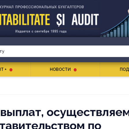
T +
НОВОСТИ
ПОД
выплат, осуществляе
тавительством по