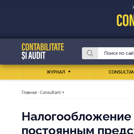
ЖУРНАЛ
CONSULTAN
Главная
-
Consultant +
Налогообложение 
постоянным предс