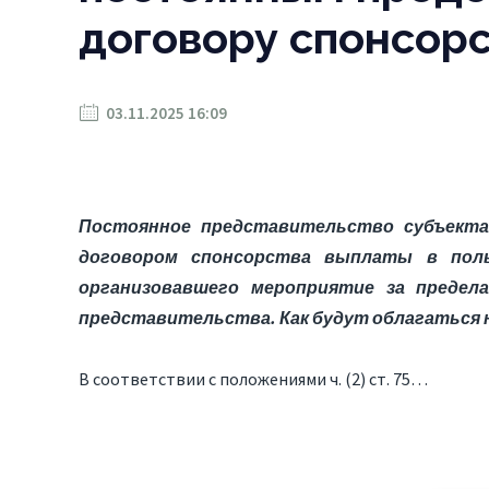
договору спонсор
03.11.2025 16:09
Постоянное представительство субъекта
договором спонсорства выплаты в польз
организовавшего мероприятие за предел
представительства. Как будут облагаться
В соответствии с положениями ч. (2) ст. 75…