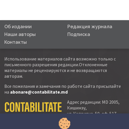
Об издании
Редакция журнала
Наши авторы
Подписка
Контакты
Использование материалов сайта возможно только с
письменного разрешения редакции.Отклоненные
материалы не рецензируются и не возвращаются
авторам.
Все пожелания и замечания по работе сайта присылайте
на
abonare@contabilitate.md
Адрес редакции: MD 2005,
Кишинэу,
ул. Кэприяна, 50, оф. 517-
518