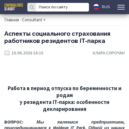
RUS
Главная
-
Consultant +
Аспекты социального страхования
работников резидентов IT-парка
10.06.2026 16:15
КЛАРА СОРОЧАН
Работа в период отпуска по беременности и
родам
у резидента IT-парка: особенности
декларирования
ВОПРОС:
Мы являемся предприятием,
присоединившимся к Moldova IT Park. Одной из наших