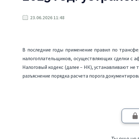
23.06.2026 11:48
В последние годы применение правил по трансф
налогоплательщиков, осуществляющих сделки с а
Налоговый кодекс (далее – НК), устанавливают не
разъяснение порядка расчета порога документиро
Ты еще не 