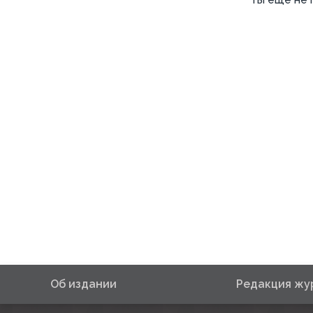
Об издании
Редакция жу