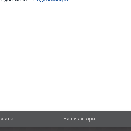
Создать аккаунт
рнала
Наши авторы