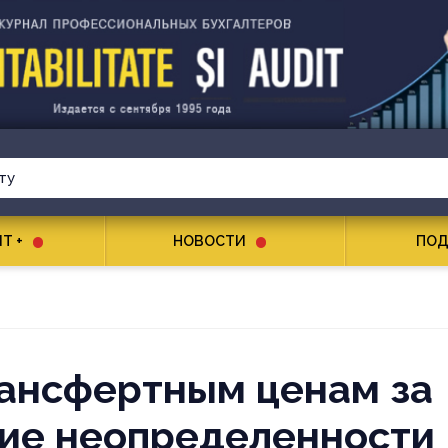
T +
НОВОСТИ
ПОД
ансфертным ценам за
ние неопределенности