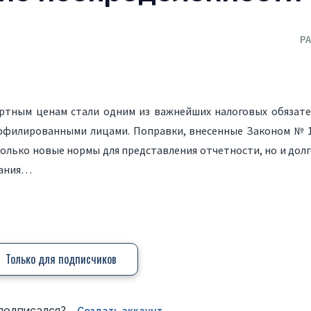
Р
ертным ценам
стали одним из важнейших налоговых обязате
ффилированными лицами. Поправки, внесенные Законом № 1
 только новые нормы для представления отчетности, но и до
вания…
Только для подписчиков
подписался?