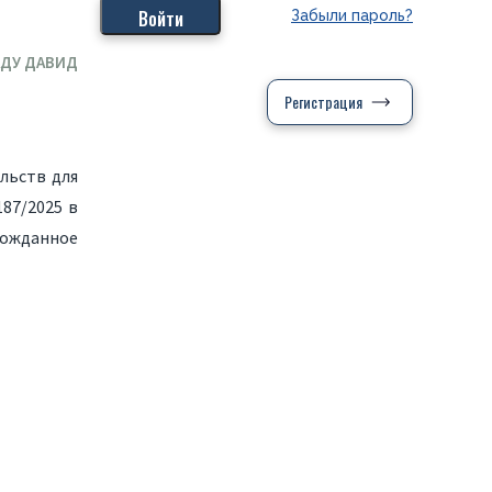
Забыли пароль?
АДУ ДАВИД
Регистрация
льств для
87/2025 в
лгожданное