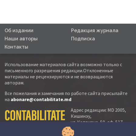
Об издании
Редакция журнала
Наши авторы
Подписка
Контакты
Использование материалов сайта возможно только с
письменного разрешения редакции.Отклоненные
материалы не рецензируются и не возвращаются
авторам.
Все пожелания и замечания по работе сайта присылайте
на
abonare@contabilitate.md
Адрес редакции: MD 2005,
Кишинэу,
ул. Кэприяна, 50, оф. 517-
518