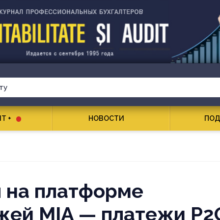
T +
НОВОСТИ
ПОД
 на платформе
жей MIA — платежи P2