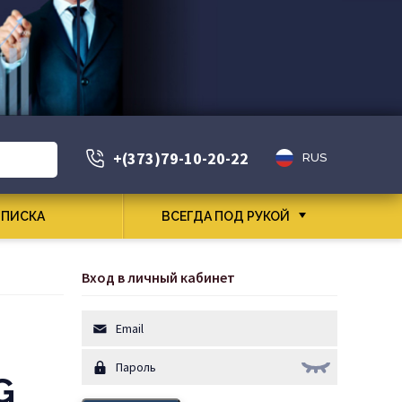
+(373)79-10-20-22
RUS
ПИСКА
ВСЕГДА ПОД РУКОЙ
Вход в личный кабинет
G