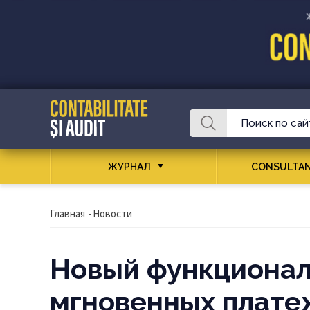
ЖУРНАЛ
CONSULTAN
Главная
-
Новости
Новый функционал
мгновенных плате