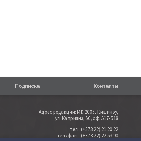
Подписка
Контакты
Адрес редакции: MD 2005, Кишинэу,
ул. Кэприяна, 50, оф. 517-518
тел.:
(+373 22) 21 20 22
тел./факс:
(+373 22) 22 53 90