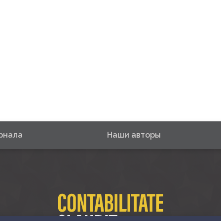
рнала
Наши авторы