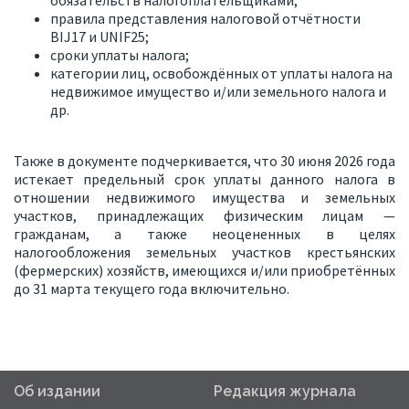
обязательств налогоплательщиками;
правила представления налоговой отчётности
BIJ17 и UNIF25;
сроки уплаты налога;
категории лиц, освобождённых от уплаты налога на
недвижимое имущество и/или земельного налога и
др.
Также в документе подчеркивается, что 30 июня 2026 года
истекает предельный срок уплаты данного налога в
отношении недвижимого имущества и земельных
участков, принадлежащих физическим лицам —
гражданам, а также неоцененных в целях
налогообложения земельных участков крестьянских
(фермерских) хозяйств, имеющихся и/или приобретённых
до 31 марта текущего года включительно.
Об издании
Редакция журнала