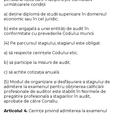
următoarele condiții:
a) deține diplomă de studii superioare în domeniul
economic sau în cel juridic;
b) este angajată a unei entități de audit în
conformitate cu prevederile Codului muncii.
(4) Pe parcursul stagiului, stagiarul este obligat:
a) să respecte cerințele Codului etic;
b) să participe la misiuni de audit;
c) să achite cotizația anuală.
(5) Modul de organizare și desfășurare a stagiului de
admitere la examenul pentru obținerea calificării
profesionale de auditor este stabilit în Normele de
pregătire profesională a stagiarilor în audit,
aprobate de către Consiliu.
Articolul 4.
Cerinţe privind admiterea la examenul