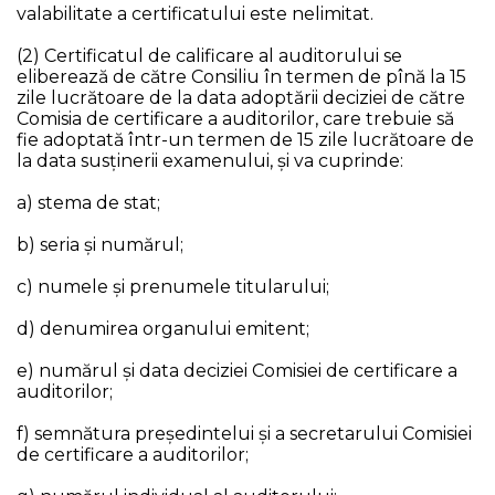
valabilitate a certificatului este nelimitat.
(2) Certificatul de calificare al auditorului se
eliberează de către Consiliu în termen de pînă la 15
zile lucrătoare de la data adoptării deciziei de către
Comisia de certificare a auditorilor, care trebuie să
fie adoptată într-un termen de 15 zile lucrătoare de
la data susţinerii examenului, şi va cuprinde:
a) stema de stat;
b) seria şi numărul;
c) numele şi prenumele titularului;
d) denumirea organului emitent;
e) numărul şi data deciziei Comisiei de certificare a
auditorilor;
f) semnătura preşedintelui şi a secretarului Comisiei
de certificare a auditorilor;