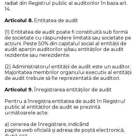
radiat din Registrul public al auditorilor în baza art.
14.
Articolul 8.
Entitatea de audit
(1) Entitatea de audit poate fi constituită sub formă
de societate cu răspundere limitată sau societate pe
acțiuni. Peste 50% din capitalul social al entităţii de
audit aparţin auditorilor şi/sau entităţilor de audit
rezidente sau nerezidente.
(2) Administratorul entităţii de audit este un auditor.
Majoritatea membrilor organului executiv al entității
de audit trebuie să fie reprezentată de auditori.
Articolul 9.
Înregistrarea entităţilor de audit
Pentru a înregistra entitatea de audit în Registrul
public al entităţilor de audit se prezintă
următoarele acte:
a) cererea de înregistrare, indicând
pagina web oficială și adresa de poștă electronică,
după caz;