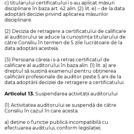
c) titularului certificatului i s-au aplicat măsuri
disciplinare în baza art. 42 alin. (2) lit. e) – de la data
adoptării deciziei privind aplicarea măsurilor
disciplinare.
(2) Decizia de retragere a certificatului de calificare
al auditorului se aduce la cunoştinţa titularului de
către Consiliu în termen de 5 zile lucrătoare de la
data adoptării acesteia.
(3) Persoana căreia i s-a retras certificatul de
calificare al auditorului în baza alin. (1) lit. a) are
dreptul să susţină examenul pentru obținerea
calificării profesionale de auditor peste 5 ani de la
data adoptării deciziei de retragere a certificatului.
Articolul 13.
Suspendarea activităţii auditorului
(1) Activitatea auditorului se suspendă de către
Consiliu în cazul în care acesta:
a) deţine o funcţie publică incompatibilă cu
efectuarea auditului, conform legislaţiei;