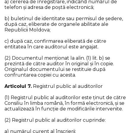
a) cererea de înregistrare, indicând numărul de
telefon și adresa de poștă electronică;
b) buletinul de identitate sau permisul de şedere,
după caz, eliberate de organele abilitate ale
Republicii Moldova;
c) după caz, confirmarea eliberată de către
entitatea în care auditorul este angajat.
(2) Documentul menționat la alin. (1) lit. b) se
prezintă de către auditor în original și în copie.
Originalul documentului se restituie după
confruntarea copiei cu acesta.
Articolul 7.
Registrul public al auditorilor
(1) Registrul public al auditorilor este ţinut de către
Consiliu în limba română, în formă electronică, şi se
actualizează în funcţie de modificările intervenite.
(2) Registrul public al auditorilor cuprinde:
a) numărul curent al înscrierii;