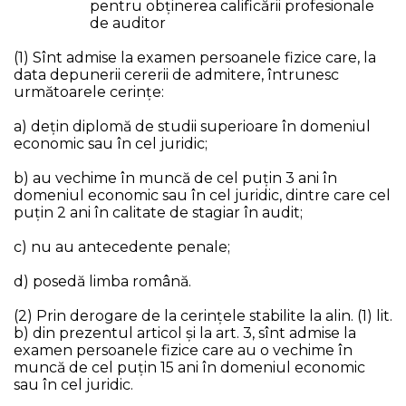
pentru obținerea calificării profesionale
de auditor
(1) Sînt admise la examen persoanele fizice care, la
data depunerii cererii de admitere, întrunesc
următoarele cerinţe:
a) dețin diplomă de studii superioare în domeniul
economic sau în cel juridic;
b) au vechime în muncă de cel puţin 3 ani în
domeniul economic sau în cel juridic, dintre care cel
puțin 2 ani în calitate de stagiar în audit;
c) nu au antecedente penale;
d) posedă limba română.
(2) Prin derogare de la cerințele stabilite la alin. (1) lit.
b) din prezentul articol și la art. 3, sînt admise la
examen persoanele fizice care au o vechime în
muncă de cel puțin 15 ani în domeniul economic
sau în cel juridic.