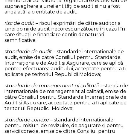
membru al consiliului, al organului executiv sau de
supraveghere a unei entități de audit și nu a fost
angajată la o entitate de audit;
risc de audit
– riscul exprimării de către auditor a
unei opinii de audit necorespunzătoare în cazul în
care situaţiile financiare conțin denaturări
semnificative;
standarde de audit
– standarde internaționale de
audit, emise de către Consiliul pentru Standarde
Internaționale de Audit și Asigurare, care se aplică
pentru efectuarea auditului, acceptate pentru a fi
aplicate pe teritoriul Republicii Moldova;
standarde de management al calității
– standarde
internaționale de management al calității, emise de
către Consiliul pentru Standarde Internaționale de
Audit și Asigurare, acceptate pentru a fi aplicate pe
teritoriul Republicii Moldova;
standarde conexe
– standarde internaționale
pentru misiuni de revizuire, de asigurare și pentru
servicii conexe, emise de către Consiliul pentru