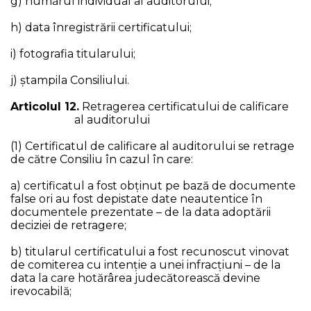
g) numărul individual al auditorului;
h) data înregistrării certificatului;
i) fotografia titularului;
j) ştampila Consiliului.
Articolul 12.
Retragerea certificatului de calificare
al auditorului
(1) Certificatul de calificare al auditorului se retrage
de către Consiliu în cazul în care:
a) certificatul a fost obținut pe bază de documente
false ori au fost depistate date neautentice în
documentele prezentate – de la data adoptării
deciziei de retragere;
b) titularul certificatului a fost recunoscut vinovat
de comiterea cu intenție a unei infracțiuni – de la
data la care hotărârea judecătorească devine
irevocabilă;