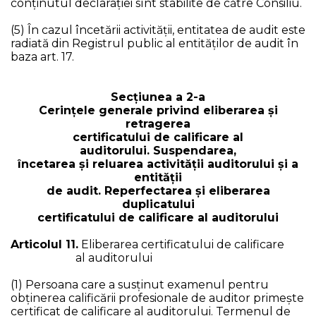
conținutul declarației sînt stabilite de către Consiliu.
(5) În cazul încetării activităţii, entitatea de audit este
radiată din Registrul public al entităților de audit în
baza art. 17.
Secţiunea a 2-a
Cerinţele generale privind eliberarea şi
retragerea
certificatului de calificare al
auditorului. Suspendarea,
încetarea şi reluarea activităţii auditorului și a
entităţii
de audit. Reperfectarea şi eliberarea
duplicatului
certificatului de calificare al auditorului
Articolul 11.
Eliberarea certificatului de calificare
al auditorului
(1) Persoana care a susţinut examenul pentru
obținerea calificării profesionale de auditor primeşte
certificat de calificare al auditorului. Termenul de