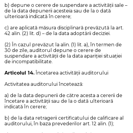
b) depune o cerere de suspendare a activităţii sale –
de la data depunerii acesteia sau de la o dată
ulterioară indicată în cerere;
c) are aplicată măsura disciplinară prevăzută la art.
42 alin. (2) lit. d) – de la data adoptării deciziei.
(2) În cazul prevăzut la alin. (1) lit. a), în termen de
30 de zile, auditorul depune o cerere de
suspendare a activității de la data apariției situației
de incompatibilitate.
Articolul 14.
Încetarea activităţii auditorului
Activitatea auditorului încetează:
a) de la data depunerii de către acesta a cererii de
încetare a activității sau de la o dată ulterioară
indicată în cerere;
b) de la data retragerii certificatului de calificare al
auditorului, în baza prevederilor art. 12 alin. (1);