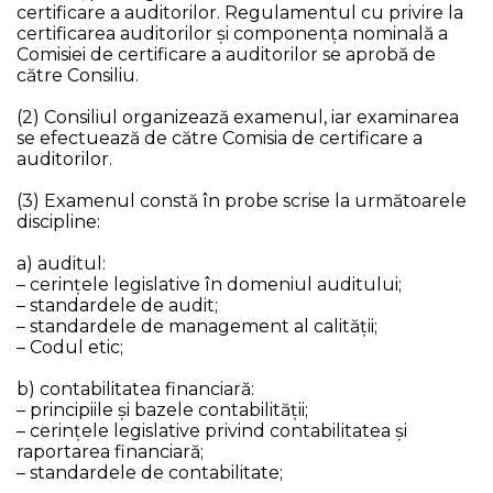
certificare a auditorilor. Regulamentul cu privire la
certificarea auditorilor și componența nominală a
Comisiei de certificare a auditorilor se aprobă de
către Consiliu.
(2) Consiliul organizează examenul, iar examinarea
se efectuează de către Comisia de certificare a
auditorilor.
(3) Examenul constă în probe scrise la următoarele
discipline:
a) auditul:
– cerinţele legislative în domeniul auditului;
– standardele de audit;
– standardele de management al calităţii;
– Codul etic;
b) contabilitatea financiară:
– principiile şi bazele contabilităţii;
– cerinţele legislative privind contabilitatea și
raportarea financiară;
– standardele de contabilitate;