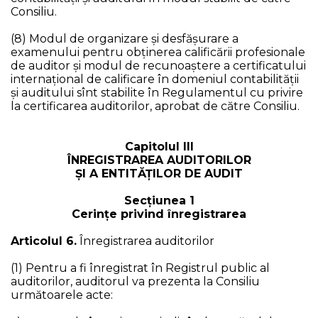
Consiliu.
(8) Modul de organizare și desfășurare a
examenului pentru obținerea calificării profesionale
de auditor și modul de recunoaștere a certificatului
internațional de calificare în domeniul contabilității
și auditului sînt stabilite în Regulamentul cu privire
la certificarea auditorilor, aprobat de către Consiliu.
Capitolul III
ÎNREGISTRAREA AUDITORILOR
ȘI A ENTITĂȚILOR DE AUDIT
Secţiunea 1
Cerinţe privind înregistrarea
Articolul 6.
Înregistrarea auditorilor
(1) Pentru a fi înregistrat în Registrul public al
auditorilor, auditorul va prezenta la Consiliu
următoarele acte: