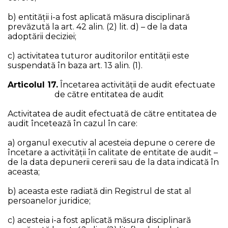
b) entității i-a fost aplicată măsura disciplinară
prevăzută la art. 42 alin. (2) lit. d) – de la data
adoptării deciziei;
c) activitatea tuturor auditorilor entității este
suspendată în baza art. 13 alin. (1).
Articolul 17.
Încetarea activităţii de audit efectuate
de către entitatea de audit
Activitatea de audit efectuată de către entitatea de
audit încetează în cazul în care:
a) organul executiv al acesteia depune o cerere de
încetare a activității în calitate de entitate de audit –
de la data depunerii cererii sau de la data indicată în
aceasta;
b) aceasta este radiată din Registrul de stat al
persoanelor juridice;
c) acesteia i-a fost aplicată măsura disciplinară