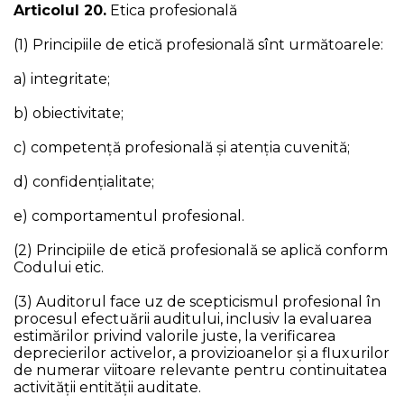
Articolul 20.
Etica profesională
(1) Principiile de etică profesională sînt următoarele:
a) integritate;
b) obiectivitate;
c) competenţă profesională şi atenția cuvenită;
d) confidenţialitate;
e) comportamentul profesional.
(2) Principiile de etică profesională se aplică conform
Codului etic.
(3) Auditorul face uz de scepticismul profesional în
procesul efectuării auditului, inclusiv la evaluarea
estimărilor privind valorile juste, la verificarea
deprecierilor activelor, a provizioanelor și a fluxurilor
de numerar viitoare relevante pentru continuitatea
activității entității auditate.