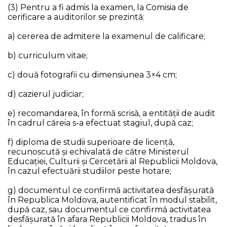
(3) Pentru a fi admis la examen, la Comisia de
cerificare a auditorilor se prezintă:
a) cererea de admitere la examenul de calificare;
b) curriculum vitae;
c) două fotografii cu dimensiunea 3×4 cm;
d) cazierul judiciar;
e) recomandarea, în formă scrisă, a entității de audit
în cadrul căreia s-a efectuat stagiul, după caz;
f) diploma de studii superioare de licență,
recunoscută și echivalată de către Ministerul
Educaţiei, Culturii și Cercetării al Republicii Moldova,
în cazul efectuării studiilor peste hotare;
g) documentul ce confirmă activitatea desfășurată
în Republica Moldova, autentificat în modul stabilit,
după caz, sau documentul ce confirmă activitatea
desfășurată în afara Republicii Moldova, tradus în