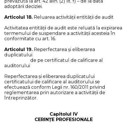
prevăzută la art. 42 alin. (2) lit. f) – de la data
adoptării deciziei.
Articolul 18.
Reluarea activității entităţii de audit
Activitatea entităţii de audit este reluată la expirarea
termenului de suspendare a activității acesteia în
conformitate cu art. 16.
Articolul 19.
Reperfectarea şi eliberarea
duplicatului
de pe certificatul de calificare al
auditorului
Reperfectarea şi eliberarea duplicatului
certificatului de calificare al auditorului se
efectuează conform Legii nr. 160/2011 privind
reglementarea prin autorizare a activităţii de
întreprinzător.
Capitolul IV
CERINȚE PROFESIONALE