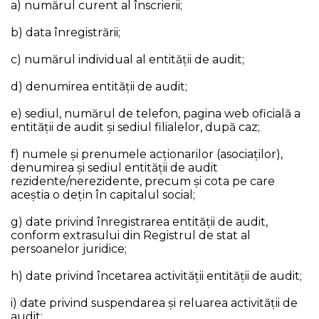
a) numărul curent al înscrierii;
b) data înregistrării;
c) numărul individual al entității de audit;
d) denumirea entității de audit;
e) sediul, numărul de telefon, pagina web oficială a
entității de audit și sediul filialelor, după caz;
f) numele și prenumele acţionarilor (asociaţilor),
denumirea și sediul entității de audit
rezidente/nerezidente, precum şi cota pe care
aceștia o deţin în capitalul social;
g) date privind înregistrarea entității de audit,
conform extrasului din Registrul de stat al
persoanelor juridice;
h) date privind încetarea activităţii entității de audit;
i) date privind suspendarea și reluarea activității de
audit;