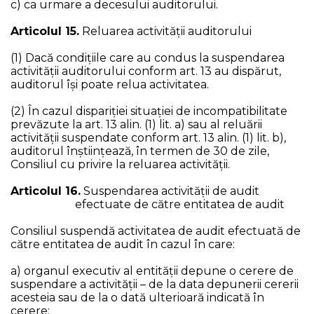
c) ca urmare a decesului auditorului.
Articolul 15.
Reluarea activităţii auditorului
(1) Dacă condiţiile care au condus la suspendarea
activităţii auditorului conform art. 13 au dispărut,
auditorul îşi poate relua activitatea.
(2) În cazul dispariţiei situaţiei de incompatibilitate
prevăzute la art. 13 alin. (1) lit. a) sau al reluării
activității suspendate conform art. 13 alin. (1) lit. b),
auditorul înştiinţează, în termen de 30 de zile,
Consiliul cu privire la reluarea activităţii.
Articolul 16.
Suspendarea activităţii de audit
efectuate de către entitatea de audit
Consiliul suspendă activitatea de audit efectuată de
către entitatea de audit în cazul în care:
a) organul executiv al entității depune o cerere de
suspendare a activității – de la data depunerii cererii
acesteia sau de la o dată ulterioară indicată în
cerere;