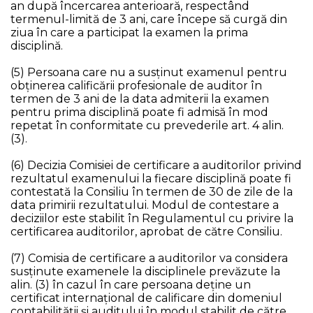
an după încercarea anterioară, respectând
termenul-limită de 3 ani, care începe să curgă din
ziua în care a participat la examen la prima
disciplină.
(5) Persoana care nu a susținut examenul pentru
obținerea calificării profesionale de auditor în
termen de 3 ani de la data admiterii la examen
pentru prima disciplină poate fi admisă în mod
repetat în conformitate cu prevederile art. 4 alin.
(3).
(6) Decizia Comisiei de certificare a auditorilor privind
rezultatul examenului la fiecare disciplină poate fi
contestată la Consiliu în termen de 30 de zile de la
data primirii rezultatului. Modul de contestare a
deciziilor este stabilit în Regulamentul cu privire la
certificarea auditorilor, aprobat de către Consiliu.
(7) Comisia de certificare a auditorilor va considera
susţinute examenele la disciplinele prevăzute la
alin. (3) în cazul în care persoana deţine un
certificat internaţional de calificare din domeniul
contabilităţii şi auditului în modul stabilit de către