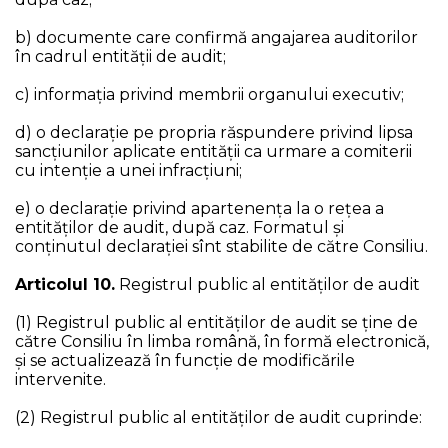
b) documente care confirmă angajarea auditorilor
în cadrul entității de audit;
c) informația privind membrii organului executiv;
d) o declarație pe propria răspundere privind lipsa
sancțiunilor aplicate entității ca urmare a comiterii
cu intenție a unei infracțiuni;
e) o declarație privind apartenența la o rețea a
entităților de audit, după caz. Formatul și
conținutul declarației sînt stabilite de către Consiliu.
Articolul 10.
Registrul public al entităţilor de audit
(1) Registrul public al entităţilor de audit se ţine de
către Consiliu în limba română, în formă electronică,
şi se actualizează în funcţie de modificările
intervenite.
(2) Registrul public al entităţilor de audit cuprinde: