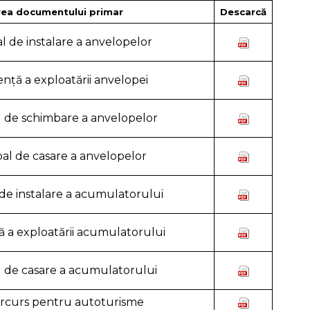
ea documentului primar
Descarcă
l de instalare a anvelopelor
enţă a exploatării anvelopei
 de schimbare a anvelopelor
al de casare a anvelopelor
de instalare a acumulatorului
ă a exploatării acumulatorului
 de casare a acumulatorului
arcurs pentru autoturisme