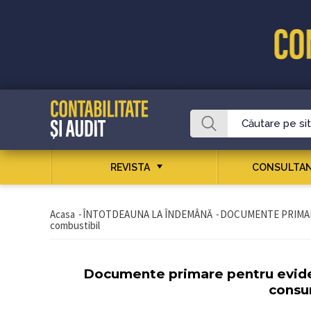
REVISTA
CONSULTAN
Acasa
-
ÎNTOTDEAUNA LA ÎNDEMÂNĂ
-
DOCUMENTE PRIMA
combustibil
Documente primare pentru eviden
consu