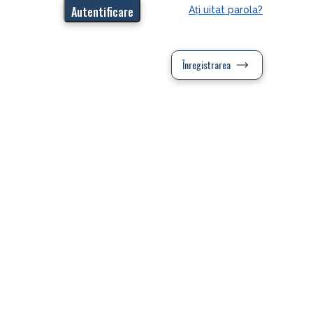
Aţi uitat parola?
Înregistrarea