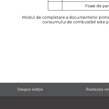
Foaie de pa
Modul de completare a documentelor primare
consumului de combustibil este prez
Despre ediţie
Redacţia rev