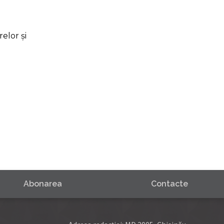
elor și
Abonarea
Contacte