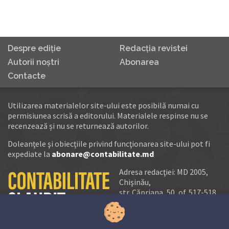
Despre ediţie
Redacţia revistei
Autorii noştri
Abonarea
Contacte
Utilizarea materialelor site-ului este posibilă numai cu
permisiunea scrisă a editorului. Materialele respinse nu se
recenzează și nu se returnează autorilor.
Doleanţele şi obiecţiile privind funcţionarea site-ului pot fi
expediate la
abonare@contabilitate.md
Adresa redacţiei: MD 2005,
Chişinău,
str. Căpriana, 50, of. 517-518
tel.:
(+373 22) 21 20 22
tel./fax:
(+373 22) 22 53 90