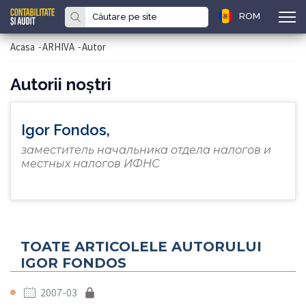
ROM
Acasa
-
ARHIVA
-
Autor
Autorii noştri
Igor Fondos,
заместитель начальника отдела налогов и
местных налогов ИФНС
TOATE ARTICOLELE AUTORULUI
IGOR FONDOS
2007-03