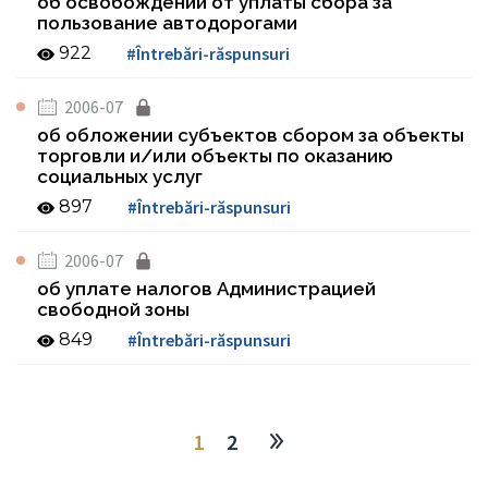
об освобождении от уплаты сбора за
пользование автодорогами
922
#Întrebări-răspunsuri
2006-07
об обложении субъектов сбором за объекты
торговли и/или объекты по оказанию
социальных услуг
897
#Întrebări-răspunsuri
2006-07
об уплате налогов Администрацией
свободной зоны
849
#Întrebări-răspunsuri
1
2