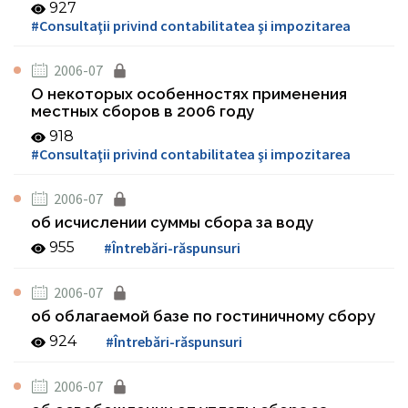
927
#Consultaţii privind contabilitatea şi impozitarea
2006-07
О некоторых особенностях применения
местных сборов в 2006 году
918
#Consultaţii privind contabilitatea şi impozitarea
2006-07
об исчислении суммы сбора за воду
955
#Întrebări-răspunsuri
2006-07
об облагаемой базе по гостиничному сбору
924
#Întrebări-răspunsuri
2006-07