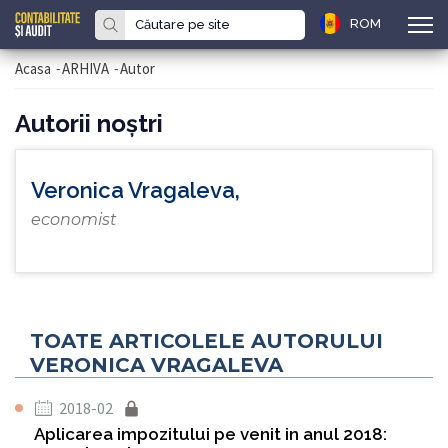
ROM
Acasa
-
ARHIVA
-
Autor
Autorii noştri
Veronica Vragaleva,
economist
TOATE ARTICOLELE AUTORULUI
VERONICA VRAGALEVA
2018-02
Aplicarea impozitului pe venit in anul 2018: