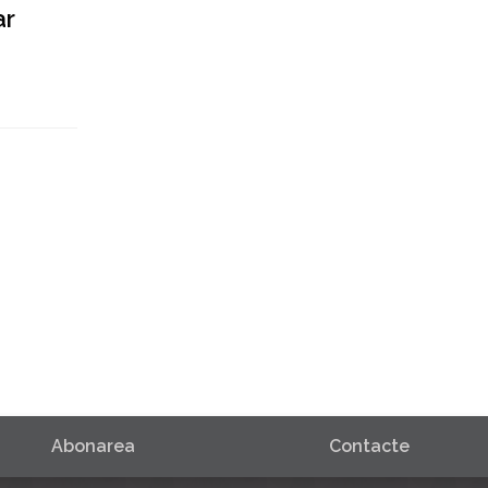
ar
Abonarea
Contacte