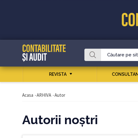
REVISTA
CONSULTAN
Acasa
-
ARHIVA
-
Autor
Autorii noştri