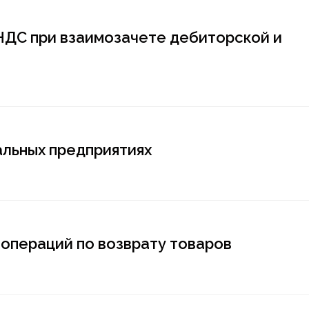
 НДС при взаимозачете дебиторской и
альных предприятиях
операций по возврату товаров