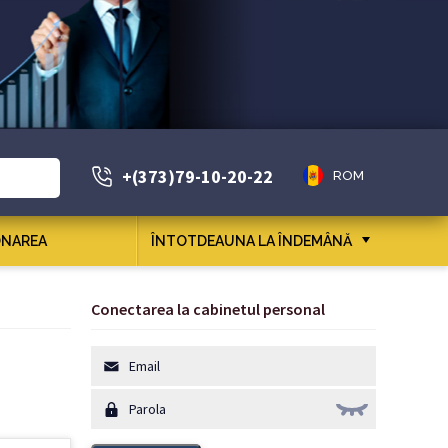
+(373)79-10-20-22
ROM
NAREA
ÎNTOTDEAUNA LA ÎNDEMÂNĂ
Conectarea la cabinetul personal