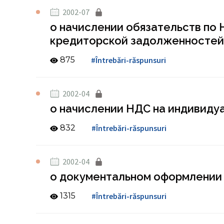
2002-07
о начислении обязательств по
кредиторской задолженностей
875
#Întrebări-răspunsuri
2002-04
о начислении НДС на индивиду
832
#Întrebări-răspunsuri
2002-04
о документальном оформлении 
1315
#Întrebări-răspunsuri