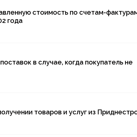
бавленную стоимость по счетам-фактура
02 года
оставок в случае, когда покупатель не
получении товаров и услуг из Приднестр