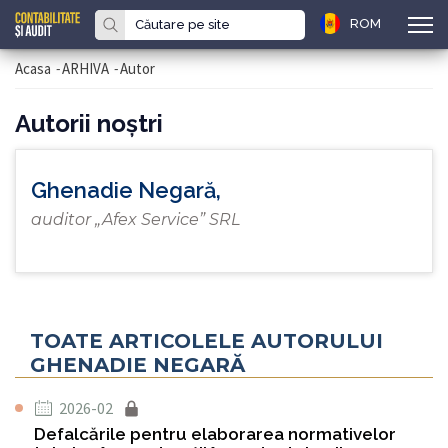
ROM
Acasa
-
ARHIVA
-
Autor
Autorii noştri
Ghenadie Negară,
auditor „Afex Service” SRL
TOATE ARTICOLELE AUTORULUI
GHENADIE NEGARĂ
2026-02
Defalcările pentru elaborarea normativelor