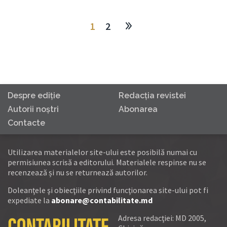
1
2
Despre ediţie
Redacţia revistei
Autorii noştri
Abonarea
Contacte
Utilizarea materialelor site-ului este posibilă numai cu
permisiunea scrisă a editorului. Materialele respinse nu se
recenzează și nu se returnează autorilor.
Doleanţele şi obiecţiile privind funcţionarea site-ului pot fi
expediate la
abonare@contabilitate.md
Adresa redacţiei: MD 2005,