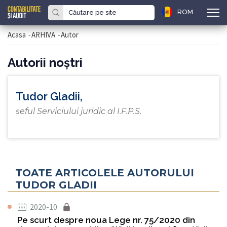
ROM
Acasa
-
ARHIVA
-
Autor
Autorii noştri
Tudor Gladii,
şeful Serviciului juridic al I.F.P.S.
TOATE ARTICOLELE AUTORULUI
TUDOR GLADII
2020-10
Pe scurt despre noua Lege nr. 75/2020 din