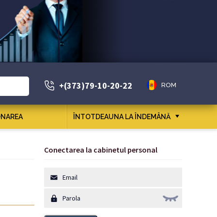
+(373)79-10-20-22
ROM
NAREA
ÎNTOTDEAUNA LA ÎNDEMÂNĂ
Conectarea la cabinetul personal