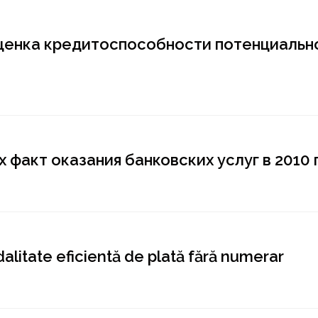
оценка кредитоспособности потенциальн
факт оказания банковских услуг в 2010 
alitate eficientă de plată fără numerar