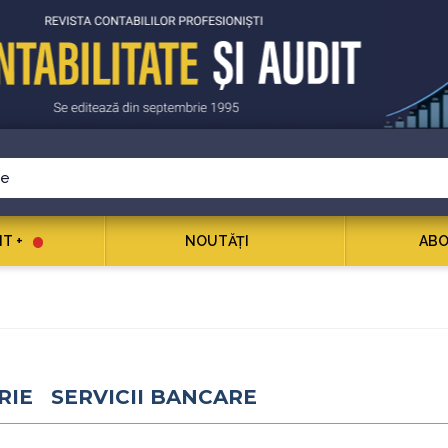
T +
NOUTĂŢI
ABO
RIE SERVICII BANCARE