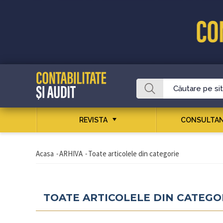
REVISTA
CONSULTAN
Acasa
-
ARHIVA
-
Toate articolele din categorie
TOATE ARTICOLELE DIN CATEGO